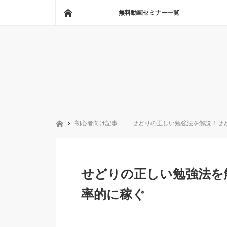
ホーム
無料動画セミナー一覧
ホーム
初心者向け記事
せどりの正しい勉強法を解説！せ
せどりの正しい勉強法を
率的に稼ぐ