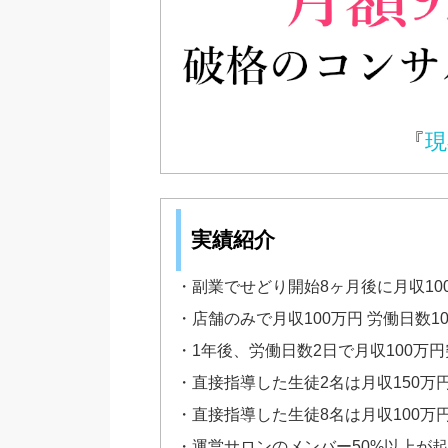
『
現
実績紹介
・副業でせどり開始8ヶ月後に月収10
・店舗のみで月収100万円 労働日数1
・1年後、労働日数2日で月収100万円
・直接指導した生徒2名は月収150万
・直接指導した生徒8名は月収100万
・運営サロンのメンバー50%以上が