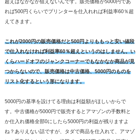
超えはなかなか狙えないんです。販売価格が5000円であ
れば500円くらいでプリンターを仕入れれば利益率60％超
えてきます。
これが2000円の販売価格だと500円よりももっと安い値段
で仕入れなければ利益率60％超えというのはしません。い
くらハードオフのジャンクコーナーでもなかなか商品が見
つからないので、販売価格は中古価格、5000円のものを
リスト化するという形になります。
5000円の基準を設けてる理由は利益額がほしいからで
す。中古価格が5000円で販売するとアマゾンの手数料と
か仕入れ価格全部0にしたら5000円の利益が残りますよ
ね？ありえない話ですが、タダで商品を仕入れて、アマゾ