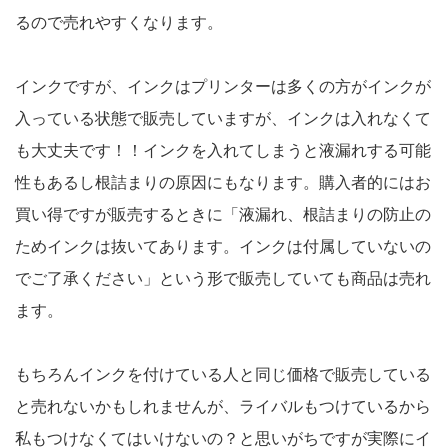
るので売れやすくなります。
インクですが、インクはプリンターは多くの方がインクが
入っている状態で販売していますが、インクは入れなくて
も大丈夫です！！インクを入れてしまうと液漏れする可能
性もあるし根詰まりの原因にもなります。購入者的にはお
買い得ですが販売するときに「液漏れ、根詰まりの防止の
ためインクは抜いてあります。インクは付属していないの
でご了承ください」という形で販売していても商品は売れ
ます。
もちろんインクを付けている人と同じ価格で販売している
と売れないかもしれませんが、ライバルもつけているから
私もつけなくてはいけないの？と思いがちですが実際にイ