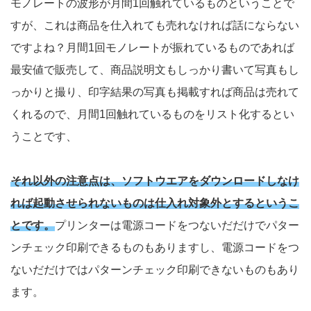
モノレートの波形が月間1回触れているものということで
すが、これは商品を仕入れても売れなければ話にならない
ですよね？月間1回モノレートが振れているものであれば
最安値で販売して、商品説明文もしっかり書いて写真もし
っかりと撮り、印字結果の写真も掲載すれば商品は売れて
くれるので、月間1回触れているものをリスト化するとい
うことです、
それ以外の注意点は、ソフトウエアをダウンロードしなけ
れば起動させられないものは仕入れ対象外とするというこ
とです。
プリンターは電源コードをつないだだけでパター
ンチェック印刷できるものもありますし、電源コードをつ
ないだだけではパターンチェック印刷できないものもあり
ます。