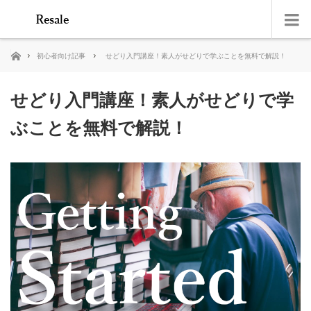
ホーム
初心者向け記事
せどり入門講座！素人がせどりで学ぶことを無料で解説！
せどり入門講座！素人がせどりで学
ぶことを無料で解説！