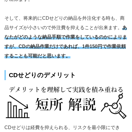
そして、将来的にCDせどりの納品を外注化する時も、商
品サイズが小さいので外注費を抑えることが出来ます。
あ
なたがどのような納品手順で作業をしているのかによりま
すが、CDの納品作業だけであれば、1件150円で作業依頼
することも可能だと思います。
CDせどりのデメリット
CDせどりは経費を抑えられる、リスクを最小限にでき