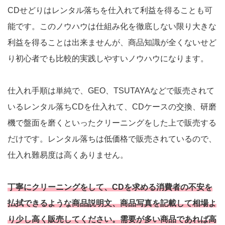
CDせどりはレンタル落ちを仕入れて利益を得ることも可
能です。このノウハウは仕組み化を徹底しない限り大きな
利益を得ることは出来ませんが、商品知識が全くないせど
り初心者でも比較的実践しやすいノウハウになります。
仕入れ手順は単純で、GEO、TSUTAYAなどで販売されて
いるレンタル落ちCDを仕入れて、CDケースの交換、研磨
機で盤面を磨くといったクリーニングをした上で販売する
だけです。レンタル落ちは低価格で販売されているので、
仕入れ難易度は高くありません。
丁寧にクリーニングをして、CDを求める消費者の不安を
払拭できるような商品説明文、商品写真を記載して相場よ
り少し高く販売してください。需要が多い商品であれば高