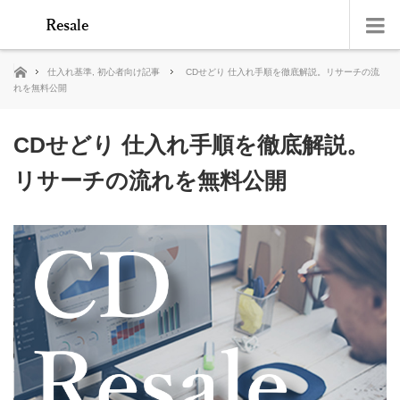
ホーム
仕入れ基準
,
初心者向け記事
CDせどり 仕入れ手順を徹底解説。リサーチの流
れを無料公開
CDせどり 仕入れ手順を徹底解説。
リサーチの流れを無料公開