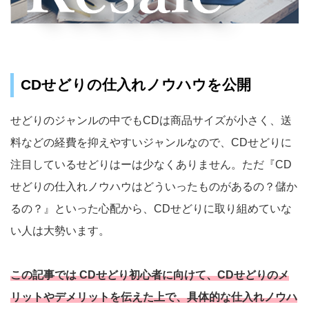
CDせどりの仕入れノウハウを公開
せどりのジャンルの中でもCDは商品サイズが小さく、送
料などの経費を抑えやすいジャンルなので、CDせどりに
注目しているせどりはーは少なくありません。ただ『CD
せどりの仕入れノウハウはどういったものがあるの？儲か
るの？』といった心配から、CDせどりに取り組めていな
い人は大勢います。
この記事では CDせどり初心者に向けて、CDせどりのメ
リットやデメリットを伝えた上で、具体的な仕入れノウハ